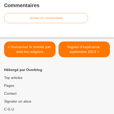
Commentaires
Ajouter un commentaire
< Humaniser le monde par-
Vagues d'espérance :
delà les religions
septembre 2013 >
(septembre 2013)
Hébergé par Overblog
Top articles
Pages
Contact
Signaler un abus
C.G.U.