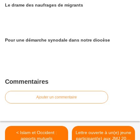
Le drame des naufrages de migrants
Pour une démarche synodale dans notre diocèse
Commentaires
Ajouter un commentaire
< Islam et Occident :
Lettre ouverte à un(e) jeune
apports mutuels
participant(e) aux JMJ 2016