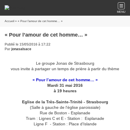
MENU
Accueil
» « Pour l’amour de cet homme… »
« Pour l’amour de cet homme… »
Publié le 15/05/2016 à 17:22
Par
jonasalsace
Le groupe Jonas de Strasbourg
vous invite à partager un temps de prière à partir du thème
« Pour l’amour de cet homme… »
Mardi 31 mai 2016
à 19 heures
Eglise de la Très-Sainte-Trinité - Strasbourg
(Salle à gauche de l'église paroissiale)
Rue de Boston - Esplanade
Tram : Lignes C et E - Station : Esplanade
Ligne F - Station : Place d'Islande