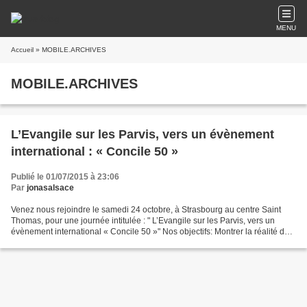
MENU
Accueil
» MOBILE.ARCHIVES
MOBILE.ARCHIVES
L’Evangile sur les Parvis, vers un évènement
international : « Concile 50 »
Publié le 01/07/2015 à 23:06
Par
jonasalsace
Venez nous rejoindre le samedi 24 octobre, à Strasbourg au centre Saint
Thomas, pour une journée intitulée : " L’Evangile sur les Parvis, vers un
évènement international « Concile 50 »" Nos objectifs: Montrer la réalité des
lieux et communautés où se...