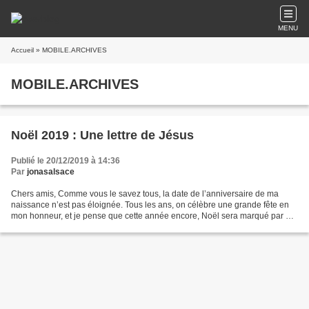
MENU
Accueil
» MOBILE.ARCHIVES
MOBILE.ARCHIVES
Noël 2019 : Une lettre de Jésus
Publié le 20/12/2019 à 14:36
Par
jonasalsace
Chers amis, Comme vous le savez tous, la date de l’anniversaire de ma
naissance n’est pas éloignée. Tous les ans, on célèbre une grande fête en
mon honneur, et je pense que cette année encore, Noël sera marqué par un
grand moment de joie. Pendant cette...