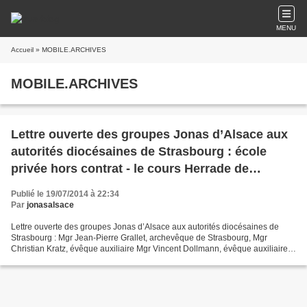
MENU
Accueil
» MOBILE.ARCHIVES
MOBILE.ARCHIVES
Lettre ouverte des groupes Jonas d’Alsace aux
autorités diocésaines de Strasbourg : école
privée hors contrat - le cours Herrade de
Landsberg
Publié le 19/07/2014 à 22:34
Par
jonasalsace
Lettre ouverte des groupes Jonas d’Alsace aux autorités diocésaines de
Strasbourg : Mgr Jean-Pierre Grallet, archevêque de Strasbourg, Mgr
Christian Kratz, évêque auxiliaire Mgr Vincent Dollmann, évêque auxiliaire
M. Patrick Wolff, directeur diocésain...