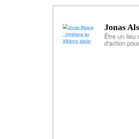
Jonas Als
Être un lieu 
d'action pou