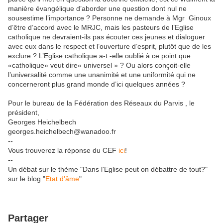
manière évangélique d’aborder une question dont nul ne
sousestime l’importance ? Personne ne demande à Mgr Ginoux
d’être d’accord avec le MRJC, mais les pasteurs de l’Eglise
catholique ne devraient-ils pas écouter ces jeunes et dialoguer
avec eux dans le respect et l’ouverture d’esprit, plutôt que de les
exclure ? L’Eglise catholique a-t -elle oublié à ce point que
«catholique» veut dire« universel » ? Ou alors conçoit-elle
l’universalité comme une unanimité et une uniformité qui ne
concerneront plus grand monde d’ici quelques années ?
Pour le bureau de la Fédération des Réseaux du Parvis , le
président,
Georges Heichelbech
georges.heichelbech@wanadoo.fr
--
Vous trouverez la réponse du CEF
ici
!
--
Un débat sur le thème "Dans l'Eglise peut on débattre de tout?"
sur le blog "
Etat d'âme
"
Partager