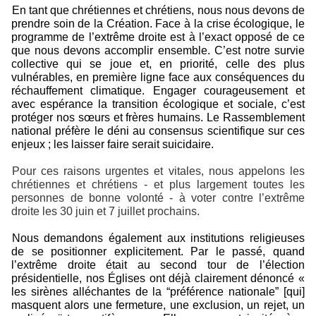
En tant que chrétiennes et chrétiens, nous nous devons de
prendre soin de la Création. Face à la crise écologique, le
programme de l’extrême droite est à l’exact opposé de ce
que nous devons accomplir ensemble. C’est notre survie
collective qui se joue et, en priorité, celle des plus
vulnérables, en première ligne face aux conséquences du
réchauffement climatique. Engager courageusement et
avec espérance la transition écologique et sociale, c’est
protéger nos sœurs et frères humains. Le Rassemblement
national préfère le déni au consensus scientifique sur ces
enjeux ; les laisser faire serait suicidaire.
Pour ces raisons urgentes et vitales, nous appelons les
chrétiennes et chrétiens - et plus largement toutes les
personnes de bonne volonté - à voter contre l’extrême
droite les 30 juin et 7 juillet prochains.
Nous demandons également aux institutions religieuses
de se positionner explicitement. Par le passé, quand
l’extrême droite était au second tour de l’élection
présidentielle, nos Églises ont déjà clairement dénoncé «
les sirènes alléchantes de la “préférence nationale” [qui]
masquent alors une fermeture, une exclusion, un rejet, un