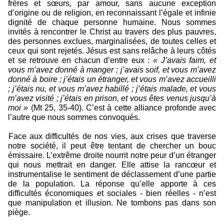
frères et sœurs, par amour, sans aucune exception
d’origine ou de religion, en reconnaissant l’égale et infinie
dignité de chaque personne humaine. Nous sommes
invités à rencontrer le Christ au travers des plus pauvres,
des personnes exclues, marginalisées, de toutes celles et
ceux qui sont rejetés. Jésus est sans relâche à leurs côtés
et se retrouve en chacun d’entre eux :
« J’avais faim, et
vous m’avez donné à manger ; j’avais soif, et vous m’avez
donné à boire ; j’étais un étranger, et vous m’avez accueilli
; j’étais nu, et vous m’avez habillé ; j’étais malade, et vous
m’avez visité ; j’étais en prison, et vous êtes venus jusqu’à
moi »
(Mt 25, 35-40). C’est à cette alliance profonde avec
l’autre que nous sommes convoqués.
Face aux difficultés de nos vies, aux crises que traverse
notre société, il peut être tentant de chercher un bouc
émissaire. L’extrême droite nourrit notre peur d’un étranger
qui nous mettrait en danger. Elle attise la rancœur et
instrumentalise le sentiment de déclassement d’une partie
de la population. La réponse qu’elle apporte à ces
difficultés économiques et sociales - bien réelles - n’est
que manipulation et illusion. Ne tombons pas dans son
piège.