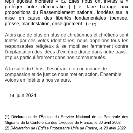
repli égoïste mortifère »
Elles nous ont invités à «
(1).
protéger notre démocratie [...] et faire barrage aux
propositions du Rassemblement national, fondées sur la
mise en cause des libertés fondamentales (pensée,
presse, manifestation, enseignement...) »
(2).
Alors que de plus en plus de chrétiennes et chrétiens sont
tentés par ces votes identitaires, nous appelons tous les
responsables religieux à se mobiliser fermement contre
l’implantation des idées d’extrême droite dans notre pays -
et plus particulièrement dans nos communautés.
À la suite du Christ, l’espérance en un monde de
compassion et de justice nous met en action. Ensemble,
votons en fidélité à nos valeurs.
juin 2024
(1) Déclaration de l'Équipe du Service National de la Pastorale des
Migrants de la Conférence des Évêques de France, le 30 avril 2002.
(2)
Déclaration de l’Église Protestante Unie de France, le 20 avril 2022.