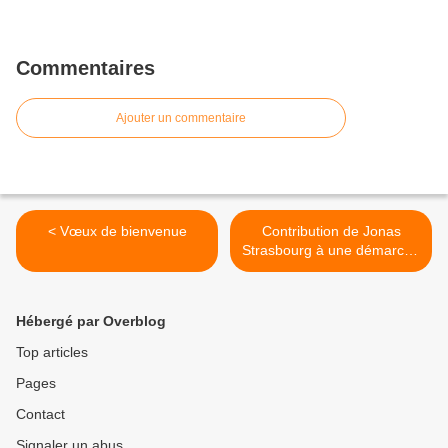
Commentaires
Ajouter un commentaire
< Vœux de bienvenue
Contribution de Jonas
Strasbourg à une démarche
synodale dans notre
diocèse >
Hébergé par Overblog
Top articles
Pages
Contact
Signaler un abus