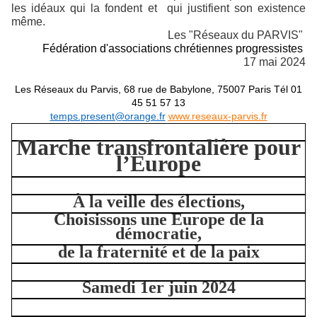
les idéaux qui la fondent et qui justifient son existence
même.
Les "Réseaux du PARVIS"
Fédération d'associations chrétiennes progressistes
17 mai 2024
Les Réseaux du Parvis, 68 rue de Babylone, 75007 Paris Tél 01
45 51 57 13
temps.present@orange.fr
www.reseaux-parvis.fr
Marche transfrontalière pour
l’Europe
À la veille des élections,
Choisissons une Europe de la
démocratie,
de la fraternité et de la paix
Samedi 1er juin 2024