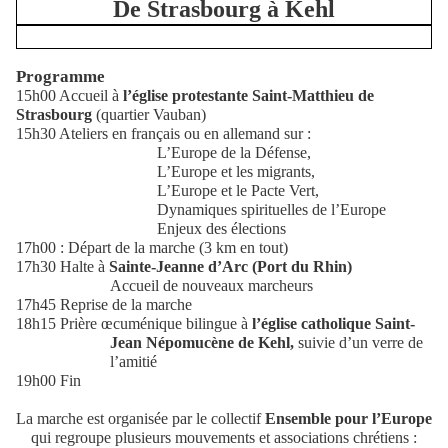
De Strasbourg à Kehl
Programme
15h00 Accueil à
l’église protestante Saint-Matthieu de
Strasbourg
(quartier Vauban)
15h30 Ateliers en français ou en allemand sur :
L’Europe de la Défense,
L’Europe et les migrants,
L’Europe et le Pacte Vert,
Dynamiques spirituelles de l’Europe
Enjeux des élections
17h00 : Départ de la marche (3 km en tout)
17h30 Halte à
Sainte-Jeanne d’Arc (Port du Rhin)
Accueil de nouveaux marcheurs
17h45 Reprise de la marche
18h15 Prière œcuménique bilingue à
l’église catholique Saint-
Jean Népomucène de Kehl,
suivie d’un verre de
l’amitié
19h00 Fin
La marche est organisée par le collectif
Ensemble pour l’Europe
qui regroupe plusieurs mouvements et associations chrétiens :