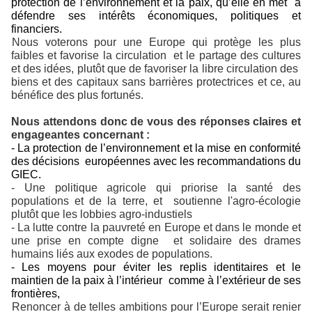
protection de l’environnement et la paix, qu’elle en met à
défendre ses intérêts économiques, politiques et
financiers.
Nous voterons pour une Europe qui protège les plus
faibles et favorise la circulation et le partage des cultures
et des idées, plutôt que de favoriser la libre circulation des
biens et des capitaux sans barrières protectrices et ce, au
bénéfice des plus fortunés.
Nous attendons donc de vous des réponses claires et
engageantes concernant :
- La protection de l’environnement et la mise en conformité
des décisions européennes avec les recommandations du
GIEC.
- Une politique agricole qui priorise la santé des
populations et de la terre, et soutienne l'agro-écologie
plutôt que les lobbies agro-industiels
- La lutte contre la pauvreté en Europe et dans le monde et
une prise en compte digne et solidaire des drames
humains liés aux exodes de populations.
- Les moyens pour éviter les replis identitaires et le
maintien de la paix à l’intérieur comme à l’extérieur de ses
frontières,
Renoncer à de telles ambitions pour l’Europe serait renier