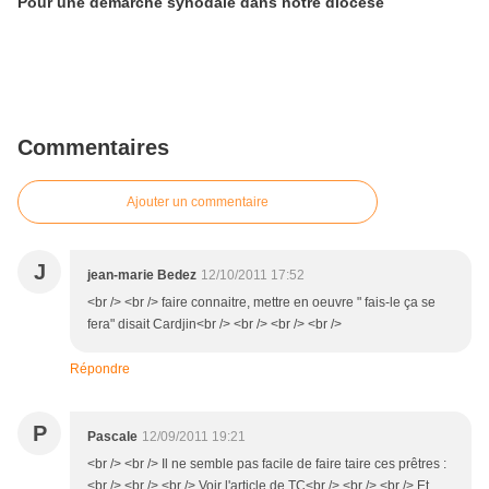
Pour une démarche synodale dans notre diocèse
Commentaires
Ajouter un commentaire
J
jean-marie Bedez
12/10/2011 17:52
<br /> <br /> faire connaitre, mettre en oeuvre " fais-le ça se
fera" disait Cardjin<br /> <br /> <br /> <br />
Répondre
P
Pascale
12/09/2011 19:21
<br /> <br /> Il ne semble pas facile de faire taire ces prêtres :
<br /> <br /> <br /> Voir l'article de TC<br /> <br /> <br /> Et