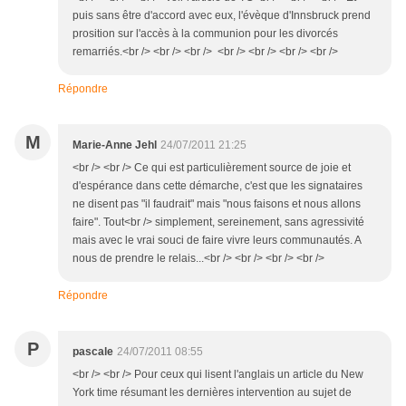
puis sans être d'accord avec eux, l'évèque d'Innsbruck prend
prosition sur l'accès à la communion pour les divorcés
remarriés.<br /> <br /> <br /> <br /> <br /> <br /> <br />
Répondre
M
Marie-Anne Jehl
24/07/2011 21:25
<br /> <br /> Ce qui est particulièrement source de joie et
d'espérance dans cette démarche, c'est que les signataires
ne disent pas "il faudrait" mais "nous faisons et nous allons
faire". Tout<br /> simplement, sereinement, sans agressivité
mais avec le vrai souci de faire vivre leurs communautés. A
nous de prendre le relais...<br /> <br /> <br /> <br />
Répondre
P
pascale
24/07/2011 08:55
<br /> <br /> Pour ceux qui lisent l'anglais un article du New
York time résumant les dernières intervention au sujet de