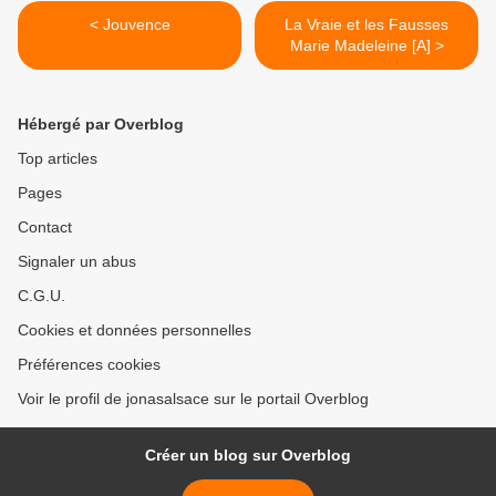
< Jouvence
La Vraie et les Fausses
Marie Madeleine [A] >
Hébergé par Overblog
Top articles
Pages
Contact
Signaler un abus
C.G.U.
Cookies et données personnelles
Préférences cookies
Voir le profil de jonasalsace sur le portail Overblog
Créer un blog sur Overblog