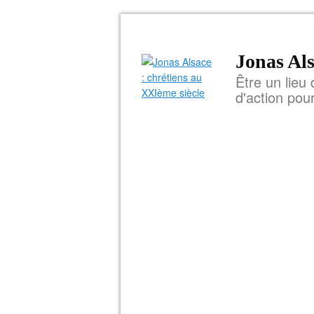
Jonas Als
Être un lieu 
d'action pou