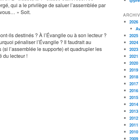
@pre
ergé, qui a le privilège de saluer l’assemblée par
c vous… » Soit.
ARCHI
2026
Av
ont-ils destinés ? À l’Évangile ou à son lecteur ?
2025
urquoi pénaliser l’Évangile ? Il faudrait au
2024
s (si l’assemblée le supporte) et quadrupler les
2023
é du lecteur !
2021
2020
2019
2018
2017
2016
2015
2014
2013
2012
2011
2010
2009