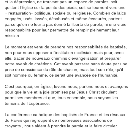
et la dépression, ne trouvant pas un espace de paroles, soit
quittent l'Église sur la pointe des pieds, soit se tournent vers une
« restauration» politique, sociale ou religieuse. Combien de laïcs
engagés, usés, lassés, désabusés et même écoeurés, partent
parce qu'on ne leur a pas donné la liberté de parole, ni une vraie
responsabilité pour leur permettre de remplir pleinement leur
mission.
Le moment est venu de prendre nos responsabilités de baptisés,
non pour nous opposer à l'institution ecclésiale mais pour, avec
elle, tracer de nouveaux chemins d'évangélisation et préparer
notre avenir de chrétiens. Cet avenir passera sans doute par une
prise de conscience du rôle de chacun, mais tout son rôle, qu'il
soit homme ou femme, ce serait une avancée de l'humanité.
C'est pourquoi, en Église, levons-nous, parlons-nous et avançons
pour que la vie et la joie promises par Jésus Christ circulent
parmi ses membres et que, tous ensemble, nous soyons les
témoins de l'Espérance.
La conférence catholique des baptisés de France et les réseaux
du Parvis qui regroupent de nombreuses associations de
croyants , nous aident à prendre la parole et la faire circuler.