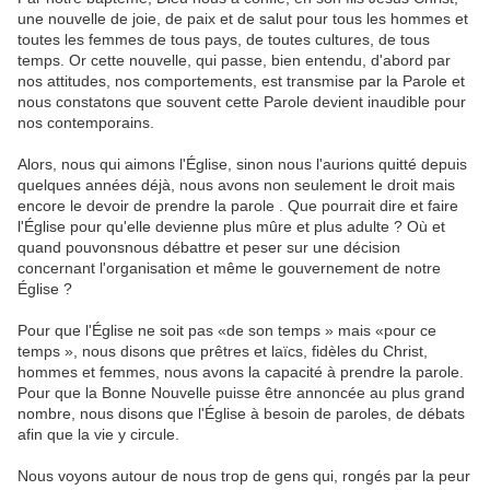
une nouvelle de joie, de paix et de salut pour tous les hommes et
toutes les femmes de tous pays, de toutes cultures, de tous
temps. Or cette nouvelle, qui passe, bien entendu, d'abord par
nos attitudes, nos comportements, est transmise par la Parole et
nous constatons que souvent cette Parole devient inaudible pour
nos contemporains.
Alors, nous qui aimons l'Église, sinon nous l'aurions quitté depuis
quelques années déjà, nous avons non seulement le droit mais
encore le devoir de prendre la parole . Que pourrait dire et faire
l'Église pour qu'elle devienne plus mûre et plus adulte ? Où et
quand pouvonsnous débattre et peser sur une décision
concernant l'organisation et même le gouvernement de notre
Église ?
Pour que l'Église ne soit pas «de son temps » mais «pour ce
temps », nous disons que prêtres et laïcs, fidèles du Christ,
hommes et femmes, nous avons la capacité à prendre la parole.
Pour que la Bonne Nouvelle puisse être annoncée au plus grand
nombre, nous disons que l'Église à besoin de paroles, de débats
afin que la vie y circule.
Nous voyons autour de nous trop de gens qui, rongés par la peur