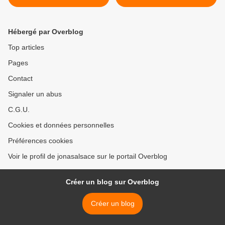
laïcité : les attentats anti-
communauté >
chrétiens
Hébergé par Overblog
Top articles
Pages
Contact
Signaler un abus
C.G.U.
Cookies et données personnelles
Préférences cookies
Voir le profil de jonasalsace sur le portail Overblog
Créer un blog sur Overblog
Créer un blog