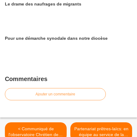
Le drame des naufrages de migrants
Pour une démarche synodale dans notre diocèse
Commentaires
Ajouter un commentaire
< Communiqué de
Partenariat prêtres-laïcs: en
l'observatoire Chrétien de la
équipe au service de la