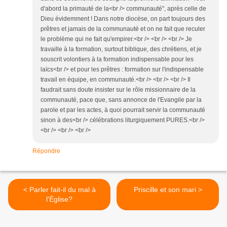
d'abord la primauté de la<br /> communauté", après celle de
Dieu évidemment ! Dans notre diocèse, on part toujours des
prêtres et jamais de la communauté et on ne fait que reculer
le problème qui ne fait qu'empirer.<br /> <br /> <br /> Je
travaille à la formation, surtout biblique, des chrétiens, et je
souscrit volontiers à la formation indispensable pour les
laïcs<br /> et pour les prêtres : formation sur l'indispensable
travail en équipe, en communauté.<br /> <br /> <br /> Il
faudrait sans doute insister sur le rôle missionnaire de la
communauté, pace que, sans annonce de l'Evangile par la
parole et par les actes, à quoi pourrait servir la communauté
sinon à des<br /> célébrations liturgiquement PURES.<br />
<br /> <br /> <br />
Répondre
< Parler fait-il du mal à
Priscille et son mari >
l'Église?