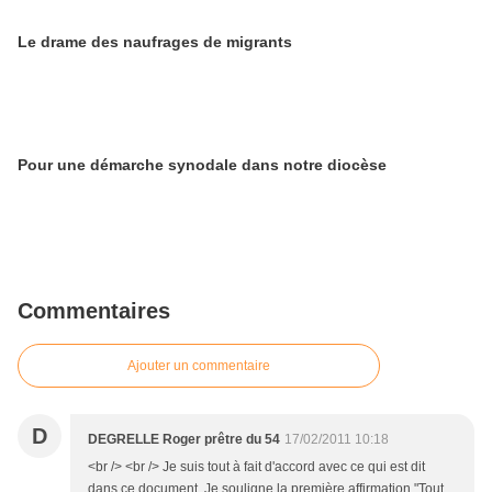
Le drame des naufrages de migrants
Pour une démarche synodale dans notre diocèse
Commentaires
Ajouter un commentaire
D
DEGRELLE Roger prêtre du 54
17/02/2011 10:18
<br /> <br /> Je suis tout à fait d'accord avec ce qui est dit
dans ce document. Je souligne la première affirmation "Tout