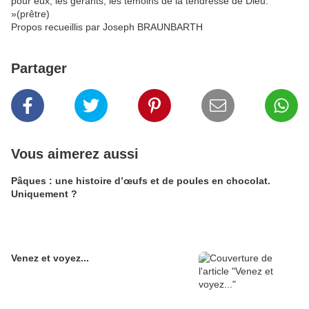
pour eux, les gérants, les témoins de la tendresse de Dieu.
»(prêtre)
Propos recueillis par Joseph BRAUNBARTH
Partager
Vous aimerez aussi
Pâques : une histoire d’œufs et de poules en chocolat.
Uniquement ?
Venez et voyez...