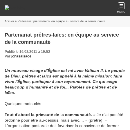
MENU
Accueil
» Partenariat prêtres-laïcs: en équipe au service de la communauté
Partenariat prêtres-laïcs: en équipe au service
de la communauté
Publié le 16/02/2011 à 19:52
Par
jonasalsace
Un nouveau visage d'Église est né avec Vatican II. Le peuple
de Dieu, prêtres et laïcs est appelé à la même mission: faire
vivre l'Église, participer à son rayonnement. Ce qui exige
beaucoup d'humanité et de foi... Paroles de prêtres et de
laïcs.
Quelques mots-clés.
Tout d'abord la primauté de la communauté.
« Je n'ai pas été
ordonné pour être au-dessus, mais avec.... » (prêtre). «
L'organisation pastorale doit favoriser la conscience de former