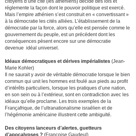
citoyens d’une cité (les athéniens) décide des lois et
réglemente la façon dont le pouvoir politique est exercé.
Mais l’empire athénien s’est construit en « convertissant »
à la démocratie les cités alliées. L’établissement de la
démocratie par la force, alors qu’elle est pensée comme le
gouvernement du peuple, est un précédent dont les
conséquences pèsent encore sur une démocratie
devenue idéal universel.
Idéaux démocratiques et dérives impérialistes
(Jean-
Marie Kohler)
Il ne saurait y avoir de véritable démocratie lorsque le bien
commun qui unit les hommes est foulé aux pieds au profit
d’intérêts particuliers, lorsque les pratiques d’une nation,
en son sein ou à l’extérieur, sont en contradiction avec les
idéaux qu’elle proclame. Les trois exemples de la
Françafrique, de l’ultranationalisme israélien et de
l’hégémonie américaine illustrent cette ambiguïté.
Des citoyens lanceurs d’alertes, guetteurs
d’apocalypses ?
(Françoise Gaudeul)