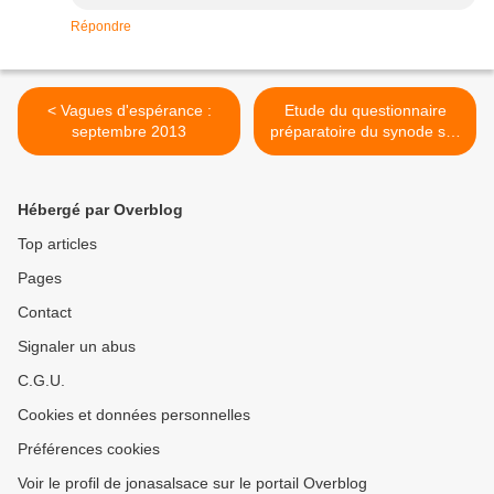
Répondre
< Vagues d'espérance :
Etude du questionnaire
septembre 2013
préparatoire du synode sur
la famille (groupe de
Colmar) >
Hébergé par Overblog
Top articles
Pages
Contact
Signaler un abus
C.G.U.
Cookies et données personnelles
Préférences cookies
Voir le profil de jonasalsace sur le portail Overblog