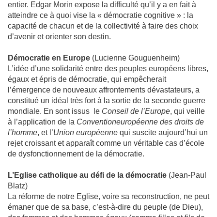
entier. Edgar Morin expose la difficulté qu’il y a en fait à
atteindre ce à quoi vise la « démocratie cognitive » : la
capacité de chacun et de la collectivité à faire des choix
d’avenir et orienter son destin.
Démocratie en Europe
(Lucienne Gouguenheim)
L’idée d’une solidarité entre des peuples européens libres,
égaux et épris de démocratie, qui empêcherait
l’émergence de nouveaux affrontements dévastateurs, a
constitué un idéal très fort à la sortie de la seconde guerre
mondiale. En sont issus le
Conseil de l’Europe
, qui veille
à l’application de la
Convention
européenne des droits de
l’homme
, et l’
Union européenne
qui suscite aujourd’hui un
rejet croissant et apparaît comme un véritable cas d’école
de dysfonctionnement de la démocratie.
L’Eglise catholique au défi de la démocratie
(Jean-Paul
Blatz)
La réforme de notre Eglise, voire sa reconstruction, ne peut
émaner que de sa base, c’est-à-dire du peuple (de Dieu),