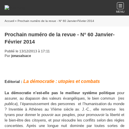
MENU
Accueil
» Prochain numéro de la revue - N° 60 Janvier-Février 2014
Prochain numéro de la revue - N° 60 Janvier-
Février 2014
Publié le 13/12/2013 à 17:11
Par
jonasalsace
La démocratie : utopies et combats
Editorial :
La démocratie n’est-elle pas le meilleur système politique
pour
assurer, au diapason des valeurs évangéliques, le bien commun
(
res
publica
), l’épanouissement des personnes
et l’humanisation du monde
? Inventée à Athènes au VIème siècle av. J.-C., elle renverse
les
tyrans pour donner le pouvoir aux peuples, pour promouvoir la liberté et
le bien-être des citoyens, et pour résoudre les conflits selon des règles
concertées. Après une longue nuit dominée par toutes sortes de