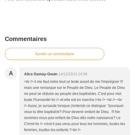
Commentaires
Ajouter un commentaire
A
Alice Damay-Gouin
14/12/2013 14:06
<br /> il me faut relire tout ce texte avant de me l'imprégner !!!
mais une remarque sur le Peuple de Dieu. Le Peuple de Dieu
ne peut se réduire au peuple des baptisé/es. C'est pour moi
toute l'humanité<br /> et elle est en marche.!<br /> <br /> <br
/> Aussi, je sursaute lorsque j'entends ce dialogue: "pourquoi
veux-tu être baptisé/e?-Pour devenir enfant de Dieu. !!! Ne
sommes-nous pas enfant de Dieu dès notre naissance? Le
Christ<br /> n'est-il pas venu pour tous les hommes, toutes les
femmes, tou/tes les enfants ?<br />