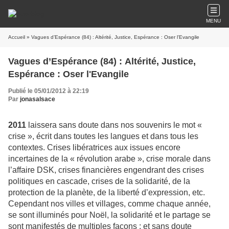
MENU
Accueil
» Vagues d’Espérance (84) : Altérité, Justice, Espérance : Oser l'Evangile
Vagues d’Espérance (84) : Altérité, Justice,
Espérance : Oser l'Evangile
Publié le 05/01/2012 à 22:19
Par
jonasalsace
2011
laissera sans doute dans nos souvenirs le mot «
crise », écrit dans toutes les langues et dans
tous les
contextes. Crises libératrices aux issues encore
incertaines de la « révolution arabe », crise
morale dans
l’affaire DSK, crises financières engendrant des crises
politiques en cascade, crises de la
solidarité, de la
protection de la planète, de la liberté d’expression, etc.
Cependant nos villes et
villages, comme chaque année,
se sont illuminés pour Noël, la solidarité et le partage se
sont
manifestés de multiples façons ; et sans doute