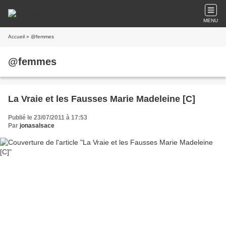
MENU
Accueil
» @femmes
@femmes
La Vraie et les Fausses Marie Madeleine [C]
Publié le 23/07/2011 à 17:53
Par
jonasalsace