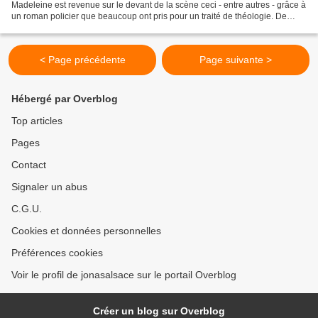
Madeleine est revenue sur le devant de la scène ceci - entre autres - grâce à
un roman policier que beaucoup ont pris pour un traité de théologie. De
nombreuses questions sont posées concernant...
< Page précédente
Page suivante >
Hébergé par Overblog
Top articles
Pages
Contact
Signaler un abus
C.G.U.
Cookies et données personnelles
Préférences cookies
Voir le profil de jonasalsace sur le portail Overblog
Créer un blog sur Overblog