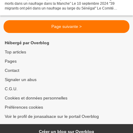
morts dans un naufrage dans la Manche” Le 10 septembre 2024 "39
migrants ont péri dans un naufrage au large du Sénégal" Le Comité
“Questions migratoires ” de la Conférence des OING...
Page suivante >
Hébergé par Overblog
Top articles
Pages
Contact
Signaler un abus
C.G.U.
Cookies et données personnelles
Préférences cookies
Voir le profil de jonasalsace sur le portail Overblog
Créer un blog sur Overblog