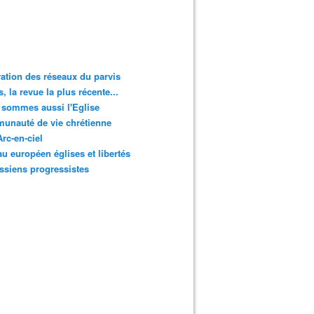
ation des réseaux du parvis
s, la revue la plus récente...
sommes aussi l'Eglise
unauté de vie chrétienne
rc-en-ciel
u européen églises et libertés
ssiens progressistes