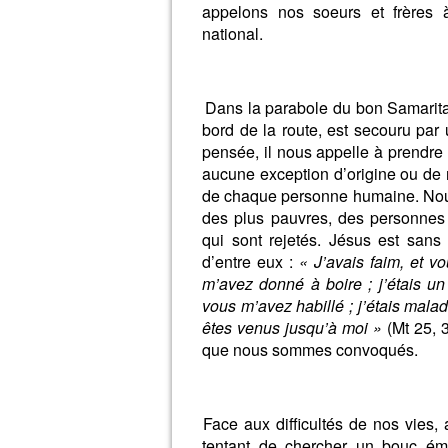
appelons nos soeurs et frères
national.
Dans la parabole du bon Samarita
bord de la route, est secouru par
pensée, il nous appelle à prendre 
aucune exception d’origine ou de re
de chaque personne humaine. Nous 
des plus pauvres, des personnes 
qui sont rejetés. Jésus est sans
d’entre eux :
« J’avais faim, et v
m’avez donné à boire ; j’étais un 
vous m’avez habillé ; j’étais malade
êtes venus jusqu’à moi »
(Mt 25, 
que nous sommes convoqués.
Face aux difficultés de nos vies, 
tentant de chercher un bouc émis