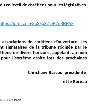
du collectif de chrétiens pour les législatives
https://forms.gle/8o3kg8ZjbK7s6BFA8
associations de chrétiens d’ouverture, Les
t signataires de la tribune rédigée par le
rétiens de divers horizons, appelant, au nom
 pour l’extrême droite lors des prochaines
Christiane Bascou, présidente
et le Bureau
ne, 75007 Paris