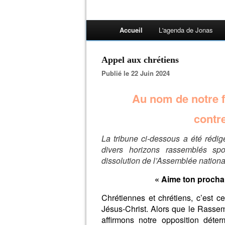
Accueil
L'agenda de Jonas
Appel aux chrétiens
Publié le 22 Juin 2024
Au nom de notre f
contre
La tribune ci-dessous a été rédig
divers horizons rassemblés sp
dissolution de l’Assemblée nationa
« Aime ton procha
Chrétiennes et chrétiens, c’est c
Jésus-Christ. Alors que le Rassem
affirmons notre opposition déte