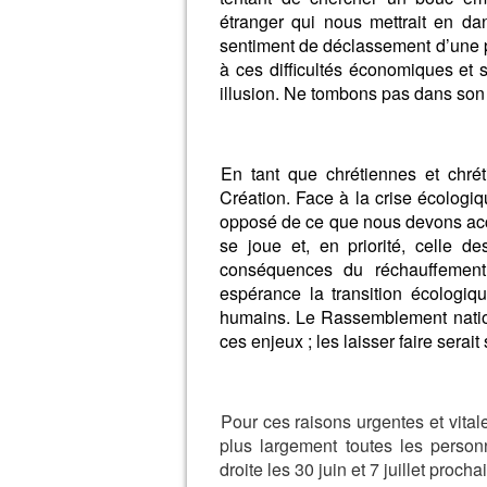
étranger qui nous mettrait en dan
sentiment de déclassement d’une pa
à ces difficultés économiques et s
illusion. Ne tombons pas dans son
En tant que chrétiennes et chré
Création. Face à la crise écologiq
opposé de ce que nous devons acco
se joue et, en priorité, celle d
conséquences du réchauffement
espérance la transition écologiqu
humains. Le Rassemblement nation
ces enjeux ; les laisser faire serait
Pour ces raisons urgentes et vital
plus largement toutes les person
droite les 30 juin et 7 juillet procha