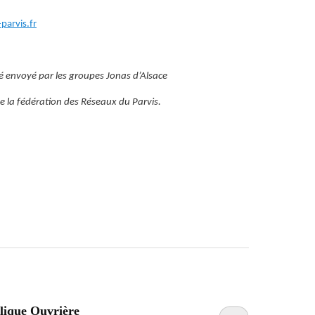
arvis.fr
 envoyé par les groupes Jonas d’Alsace
 la fédération des Réseaux du Parvis.
lique Ouvrière