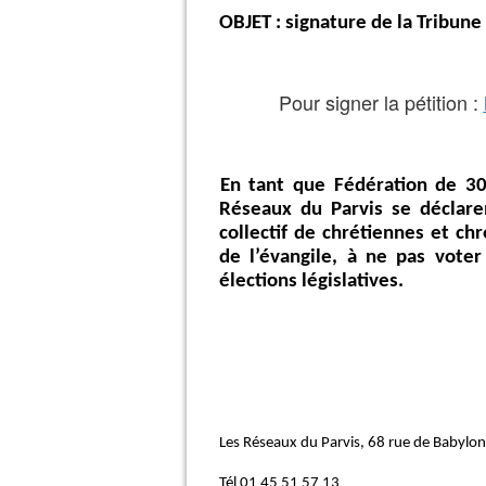
OBJET : signature de la Tribune 
Pour signer la pétition :
En tant que Fédération de 30 
Réseaux du Parvis se déclaren
collectif de chrétiennes et ch
de l’évangile, à ne pas voter
élections législatives.
Les Réseaux du Parvis, 68 rue de Babylo
Tél 01 45 51 57 13