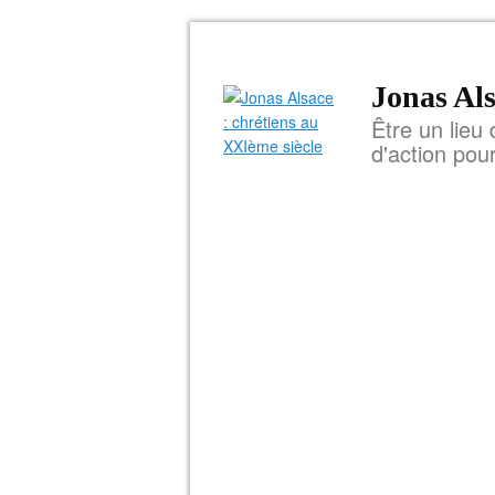
Jonas Als
Être un lieu 
d'action pou